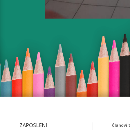
ZAPOSLENI
Članovi 