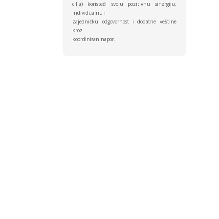
cilja) koristeći svoju pozitivnu sinergiju,
individualnu i
zajedničku odgovornost i dodatne veštine
kroz
koordinisan napor.