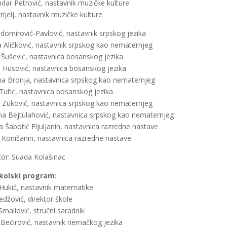
ndar Petrović, nastavnik muzičke kulture
rijelj, nastavnik muzičke kulture
adomirović-Pavlović, nastavnik srpskog jezika
a Aličković, nastavnik srpskog kao nematernjeg
Šušević, nastavnica bosanskog jezika
 Husović, nastavnica bosanskog jezika
na Bronja, nastavnica srpskog kao nematernjeg
Tutić, nastavnica bosanskog jezika
a Zuković, nastavnica srpskog kao nematernjeg
na Bejtulahović, nastavnica srpskog kao nematernjeg
a Šabotić Fljuljanin, nastavnica razredne nastave
 Koničanin, nastavnica razredne nastave
or: Suada Kolašinac
kolski program:
Hukić, nastavnik matematike
edžović, direktor škole
Smailović, stručni saradnik
 Bećirović, nastavnik nemačkog jezika