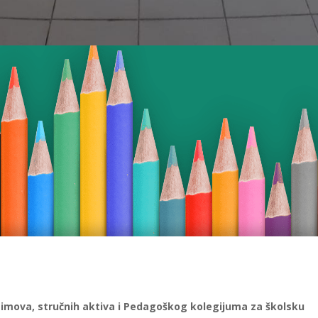
timova, stručnih aktiva i Pedagoškog kolegijuma za školsku