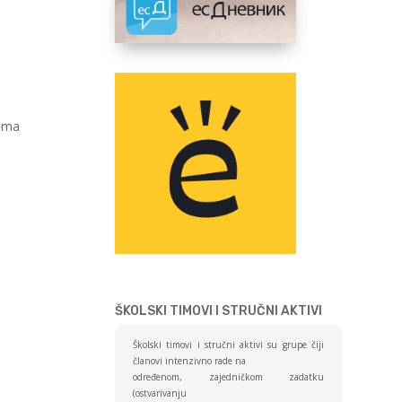
Tima
ŠKOLSKI TIMOVI I STRUČNI AKTIVI
Školski timovi i stručni aktivi su grupe čiji
članovi intenzivno rade na
određenom, zajedničkom zadatku
(ostvarivanju