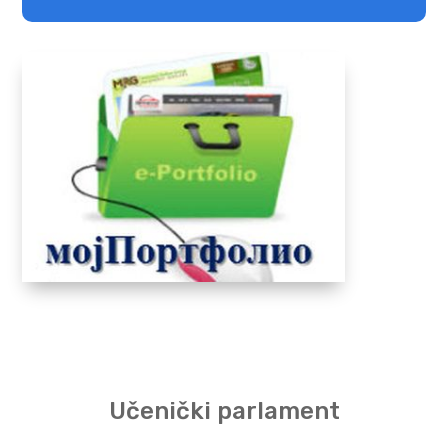
Učenički parlament