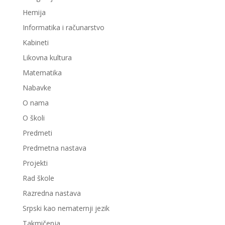
Hemija
Informatika i računarstvo
Kabineti
Likovna kultura
Matematika
Nabavke
O nama
O školi
Predmeti
Predmetna nastava
Projekti
Rad škole
Razredna nastava
Srpski kao nematernji jezik
Takmičenja