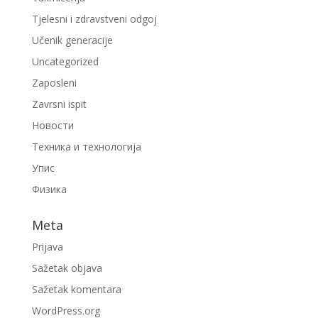
Tjelesni i zdravstveni odgoj
Učenik generacije
Uncategorized
Zaposleni
Zavrsni ispit
Новости
Техника и технологија
Упис
Физика
Meta
Prijava
Sažetak objava
Sažetak komentara
WordPress.org