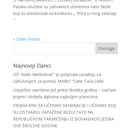
Pazaru uručene su zahvalnice učenicima naše škole
koji su učestvovali na konkursu ,, Priča iz mog zavičaja
.“
« Older Entries
Najnoviji članci
OŠ “Avdo Međedović” je potpisala saradnju sa
Udruženjem za pomoć MNRO “Tahir Taša Delić
Uspješno završena još jedna školska godina – svečani
prijem i dodjela diploma najboljim učenicima
PRIJEM BNV ZA UČENIKE GENERACIJE I UČENIKE KOJI
SU OSTVARILI ZAPAŽENE REZULTATE NA
REPUBLIČKOM TAKMIČENJU IZ BOSANSKOG JEZIKA
OVE ŠKOLSKE GODINE