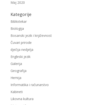
Maj 2020
Kategorije
Bibliotekar
Biologija
Bosanski jezik i književnost
Čuvari prirode
dječija nedjelja
Engleski jezik
Galerija
Geografija
Hemija
Informatika i računarstvo
Kabineti
Likovna kultura