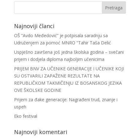
Najnoviji članci
OŠ “Avdo Međedović” je potpisala saradnju sa
Udruženjem za pomoć MNRO “Tahir Taša Delić
Uspješno završena još jedna školska godina – svečani
prijem i dodjela diploma najboljim učenicima
PRIJEM BNV ZA UČENIKE GENERACIJE I UČENIKE KOJI
SU OSTVARILI ZAPAŽENE REZULTATE NA
REPUBLIČKOM TAKMIČENJU IZ BOSANSKOG JEZIKA
OVE ŠKOLSKE GODINE
Prijem za đake generacije: Nagrađeni trud, znanje i
uspeh
Eko festival
Najnoviji komentari