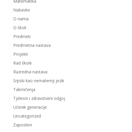
Matematika
Nabavke
O nama
O školi
Predmeti
Predmetna nastava
Projekti
Rad škole
Razredna nastava
Srpski kao nematernji jezik
Takmičenja
Tjelesni i zdravstveni odgoj
Učenik generacije
Uncategorized
Zaposleni