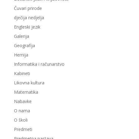
Čuvari prirode
dječija nedjelja
Engleski jezik
Galerija
Geografija
Hemija
Informatika i računarstvo
Kabineti
Likovna kultura
Matematika
Nabavke
O nama
O školi
Predmeti
Predmetna nastava