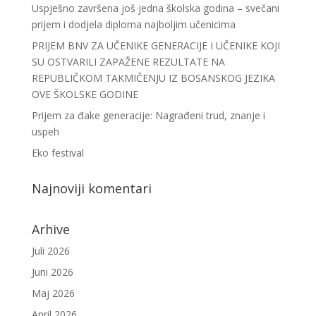
Uspješno završena još jedna školska godina – svečani
prijem i dodjela diploma najboljim učenicima
PRIJEM BNV ZA UČENIKE GENERACIJE I UČENIKE KOJI
SU OSTVARILI ZAPAŽENE REZULTATE NA
REPUBLIČKOM TAKMIČENJU IZ BOSANSKOG JEZIKA
OVE ŠKOLSKE GODINE
Prijem za đake generacije: Nagrađeni trud, znanje i
uspeh
Eko festival
Najnoviji komentari
Arhive
Juli 2026
Juni 2026
Maj 2026
April 2026