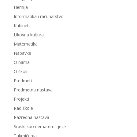
Hemija
Informatika i računarstvo
Kabineti
Likovna kultura
Matematika
Nabavke
O nama
O školi
Predmeti
Predmetna nastava
Projekti
Rad škole
Razredna nastava
Srpski kao nematernji jezik
Takmičenja