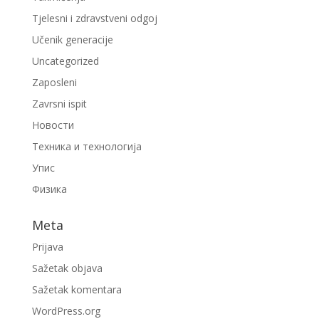
Tjelesni i zdravstveni odgoj
Učenik generacije
Uncategorized
Zaposleni
Zavrsni ispit
Новости
Техника и технологија
Упис
Физика
Meta
Prijava
Sažetak objava
Sažetak komentara
WordPress.org