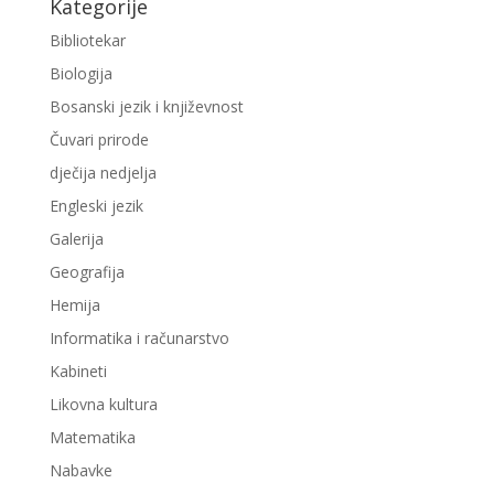
Kategorije
Bibliotekar
Biologija
Bosanski jezik i književnost
Čuvari prirode
dječija nedjelja
Engleski jezik
Galerija
Geografija
Hemija
Informatika i računarstvo
Kabineti
Likovna kultura
Matematika
Nabavke