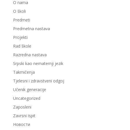
O nama
O školi
Predmeti
Predmetna nastava
Projekti
Rad škole
Razredna nastava
Srpski kao nematernji jezik
Takmičenja
Tjelesni i zdravstveni odgoj
Učenik generacije
Uncategorized
Zaposleni
Zavrsni ispit
Новости