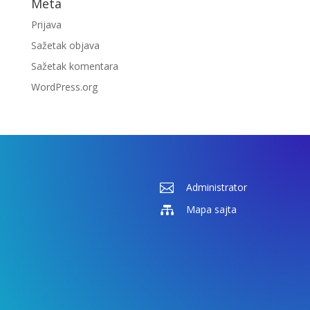
Meta
Prijava
Sažetak objava
Sažetak komentara
WordPress.org

Administrator

Mapa sajta