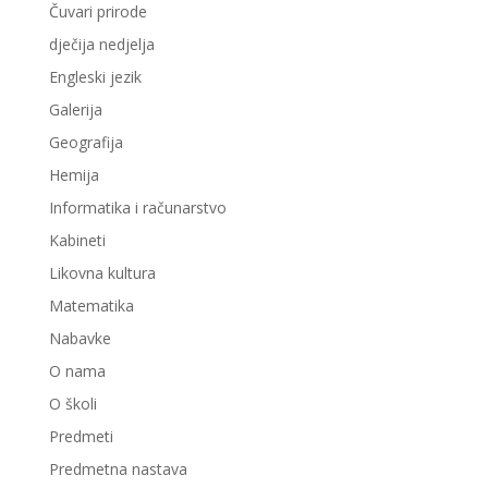
Čuvari prirode
dječija nedjelja
Engleski jezik
Galerija
Geografija
Hemija
Informatika i računarstvo
Kabineti
Likovna kultura
Matematika
Nabavke
O nama
O školi
Predmeti
Predmetna nastava