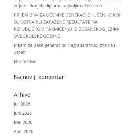
prijem i dodjela diploma najboljim učenicima
PRIJEM BNV ZA UČENIKE GENERACIJE I UČENIKE KOJI
SU OSTVARILI ZAPAŽENE REZULTATE NA
REPUBLIČKOM TAKMIČENJU IZ BOSANSKOG JEZIKA
OVE ŠKOLSKE GODINE
Prijem za đake generacije: Nagrađeni trud, znanje i
uspeh
Eko festival
Najnoviji komentari
Arhive
Juli 2026
Juni 2026
Maj 2026
April 2026