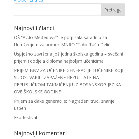
Najnoviji članci
OŠ “Avdo Međedović” je potpisala saradnju sa
Udruženjem za pomoć MNRO “Tahir Taša Delić
Uspješno završena još jedna školska godina – svečani
prijem i dodjela diploma najboljim učenicima
PRIJEM BNV ZA UČENIKE GENERACIJE I UČENIKE KOJI
SU OSTVARILI ZAPAŽENE REZULTATE NA
REPUBLIČKOM TAKMIČENJU IZ BOSANSKOG JEZIKA
OVE ŠKOLSKE GODINE
Prijem za đake generacije: Nagrađeni trud, znanje i
uspeh
Eko festival
Najnoviji komentari