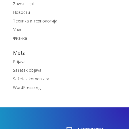
Zavrsni ispit
Новости
Техника и технологија
Упис
Физика
Meta
Prijava
Sažetak objava
Sažetak komentara
WordPress.org