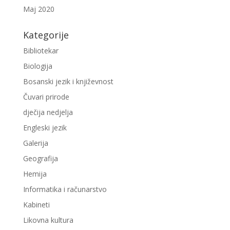
Maj 2020
Kategorije
Bibliotekar
Biologija
Bosanski jezik i književnost
Čuvari prirode
dječija nedjelja
Engleski jezik
Galerija
Geografija
Hemija
Informatika i računarstvo
Kabineti
Likovna kultura