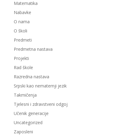
Matematika
Nabavke
O nama
O školi
Predmeti
Predmetna nastava
Projekti
Rad škole
Razredna nastava
Srpski kao nematernji jezik
Takmičenja
Tjelesni i zdravstveni odgoj
Učenik generacije
Uncategorized
Zaposleni