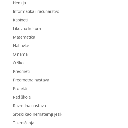
Hemija
Informatika i računarstvo
Kabineti
Likovna kultura
Matematika
Nabavke
O nama
O školi
Predmeti
Predmetna nastava
Projekti
Rad škole
Razredna nastava
Srpski kao nematernji jezik
Takmičenja