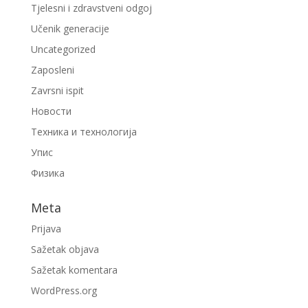
Tjelesni i zdravstveni odgoj
Učenik generacije
Uncategorized
Zaposleni
Zavrsni ispit
Новости
Техника и технологија
Упис
Физика
Meta
Prijava
Sažetak objava
Sažetak komentara
WordPress.org