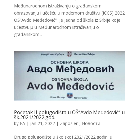
Međunarodnom istraživanju o građanskom
obrazovanju i učešću u modernom društvu (ICCS) 2022
OŠ”Avdo Međedović” je jedna od škola iz Srbije koje
učestvuju u Međunarodnom istraživanju o
građanskom...
Početak II polugodišta u OŠ”Avdo Međedović” u
šk.2021/2022.god.
by
EA
|
jan 21, 2022
|
Zaposleni
,
Новости
Drugo polugodište u školskoj 2021/2022.godini u