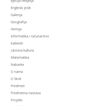
dječija nedjelja
Engleski jezik
Galerija
Geografija
Hemija
Informatika i računarstvo
Kabineti
Likovna kultura
Matematika
Nabavke
O nama
O školi
Predmeti
Predmetna nastava
Projekti