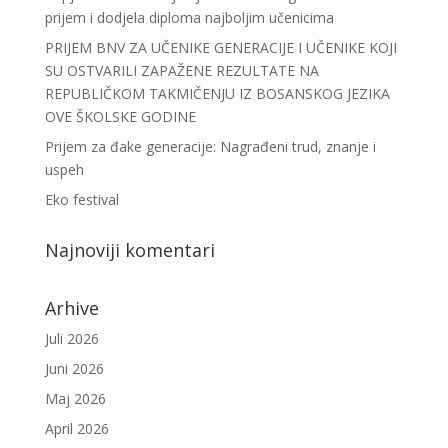
prijem i dodjela diploma najboljim učenicima
PRIJEM BNV ZA UČENIKE GENERACIJE I UČENIKE KOJI
SU OSTVARILI ZAPAŽENE REZULTATE NA
REPUBLIČKOM TAKMIČENJU IZ BOSANSKOG JEZIKA
OVE ŠKOLSKE GODINE
Prijem za đake generacije: Nagrađeni trud, znanje i
uspeh
Eko festival
Najnoviji komentari
Arhive
Juli 2026
Juni 2026
Maj 2026
April 2026