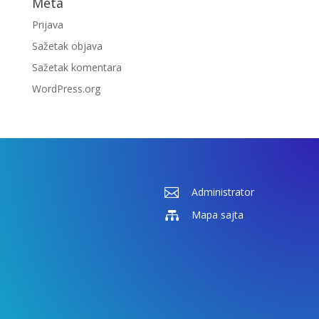
Meta
Prijava
Sažetak objava
Sažetak komentara
WordPress.org

Administrator

Mapa sajta