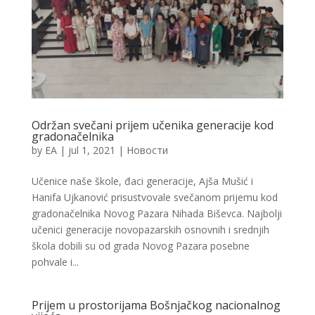
Održan svečani prijem učenika generacije kod
gradonačelnika
by
EA
|
jul 1, 2021
|
Новости
Učenice naše škole, đaci generacije, Ajša Mušić i
Hanifa Ujkanović prisustvovale svečanom prijemu kod
gradonačelnika Novog Pazara Nihada Biševca. Najbolji
učenici generacije novopazarskih osnovnih i srednjih
škola dobili su od grada Novog Pazara posebne
pohvale i...
Prijem u prostorijama Bošnjačkog nacionalnog