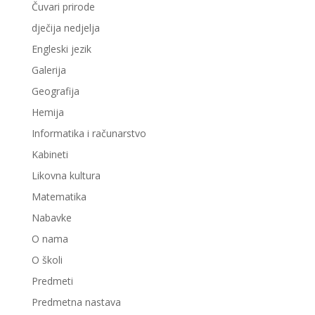
Čuvari prirode
dječija nedjelja
Engleski jezik
Galerija
Geografija
Hemija
Informatika i računarstvo
Kabineti
Likovna kultura
Matematika
Nabavke
O nama
O školi
Predmeti
Predmetna nastava